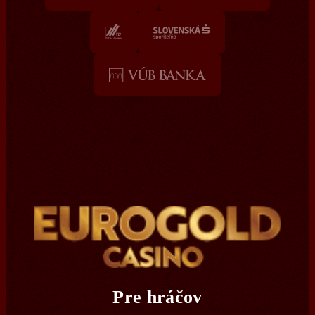
Pre hráčov