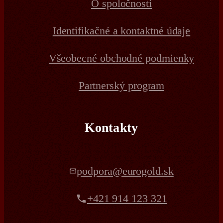
O spoločnosti
Identifikačné a kontaktné údaje
Všeobecné obchodné podmienky
Partnerský program
Kontakty
podpora@eurogold.sk
+421 914 123 321