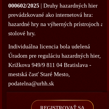
000602/2025
| Druhy hazardných hier
prevádzkované ako internetová hra:
hazardné hry na výherných prístrojoch a
stolové hry.
Individuálna licencia bola udelená
Úradom pre reguláciu hazardných hier,
Križkova 949/9 811 04 Bratislava -
mestská časť Staré Mesto,
podatelna@urhh.sk
REGISTROVAŤ SA