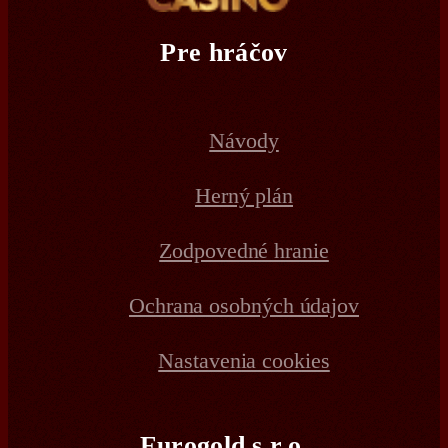
Pre hráčov
Návody
Herný plán
Zodpovedné hranie
Ochrana osobných údajov
Nastavenia cookies
Eurogold s.r.o.