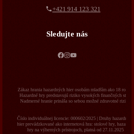
+421 914 123 321
Sledujte nás
Zákaz hrania hazardných hier osobám mladším ako 18 rokov.
Hazardné hry predstavujú riziko vysokých finančných strát.
Nadmerné hranie prináša so sebou možné zdravotné riziká.
Číslo individuálnej licencie: 000602/2025 | Druhy hazardnýc
hier prevádzkované ako internetová hra: stolové hry, hazardn
hry na výherných prístrojoch, platná od 27.11.2025