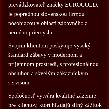
prevádzkovateľ značky EUROGOLD,
je poprednou slovenskou firmou
pôsobiacou v oblasti zábavného a
herného priemyslu.
Svojim klientom poskytuje vysoký
štandard zábavy v modernom a
príjemnom prostredí, s profesionálnou
obsluhou a skvelým zákazníckym
servisom.
Spoločnosť vytvára kvalitné zázemie
pre klientov, ktorí hľadajú silný zážitok