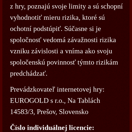
z hry, poznajú svoje limity a sú schopní
vyhodnotiť mieru rizika, ktoré sú
ochotní podstúpiť. Súčasne si je
spoločnosť vedomá závažnosti rizika
vzniku závislosti a vníma ako svoju
spoločenskú povinnosť týmto rizikám
predchádzať.
Prevádzkovateľ internetovej hry:
EUROGOLD s r.o., Na Tablách
14583/3, Prešov, Slovensko
Číslo individuálnej licencie: