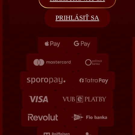
Platobné metódy
PRIHLÁSIŤ SA